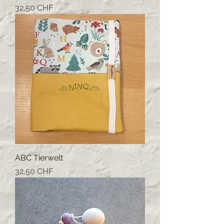
Prezzo
32,50 CHF
ABC Tierwelt
Prezzo
32,50 CHF