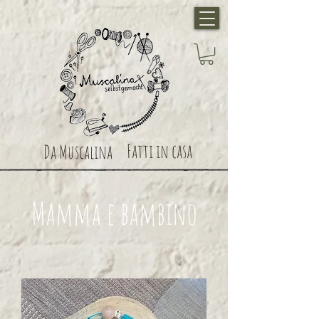
Fatti in casa
Da Muscalina
Mamma e bambino