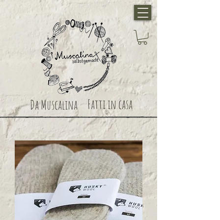
Fatti in casa
Da Muscalina