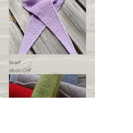
Scarf
Prezzo
28,00 CHF