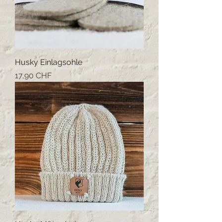
Husky Einlagsohle
Prezzo
17,90 CHF