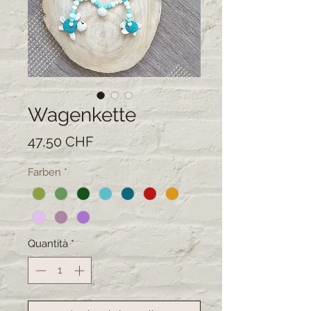
Wagenkette
Prezzo
47,50 CHF
Farben
*
Quantità
*